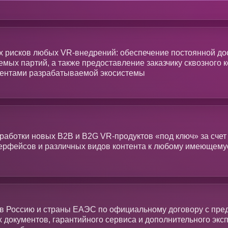
 рисков любых VR-внедрений: обеспечение постоянной дос
мых партий, а также предоставление заказчику сквозного 
ментами разрабатываемой экосистемы
работки новых B2B и B2G VR-продуктов «под ключ» за счет
ерфейсов и различных видов контента к любому имеющему
 в Россию и страны ЕАЭС по официальному договору с пр
 документов, гарантийного сервиса и дополнительного эксп