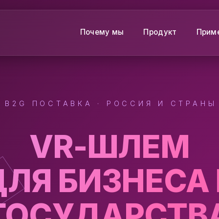
Почему мы
Продукт
Прим
И B2G ПОСТАВКА · РОССИЯ И СТРАНЫ
VR-ШЛЕМ
ДЛЯ БИЗНЕСА 
ГОСУДАРСТВ