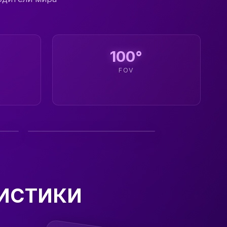
100°
FOV
РИСТИКИ