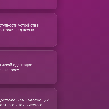
тупности устройств и
контроля над всеми
 гибкой адаптации
ся запросу
едоставлением надлежащих
ертного и технического