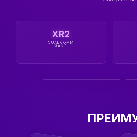
XR2
QUALCOMM
GEN 1
ПРЕИМУ