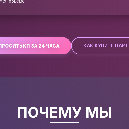
мся объеме
КАК КУПИТЬ ПАР
ПРОСИТЬ КП ЗА 24 ЧАСА
ПОЧЕМУ МЫ