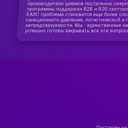
производители шлемов постепенно сверн
программы поддержки B2B и B2G секторов
ЕАЭС проблема становится еще более сло
санкционного давления, логистической и 
непредсказуемости. Мы - единственные на
успешно готовы закрывать все эти вопрос
Построен на