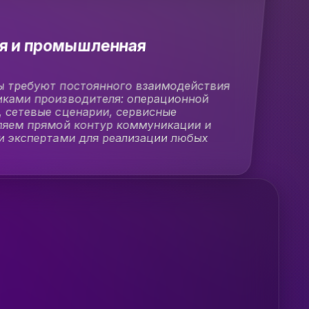
я и промышленная
ы требуют постоянного взаимодействия
иками производителя: операционной
, сетевые сценарии, сервисные
ляем прямой контур коммуникации и
 экспертами для реализации любых