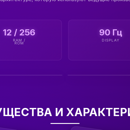
12 / 256
90 Гц
RAM /
DISPLAY
ROM
ЩЕСТВА И ХАРАКТЕ