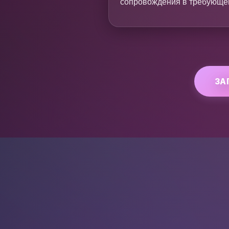
сопровождения в требующе
ЗА