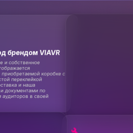
од брендом VIAVR
е и собственное
отображается
 приобретаемой коробке с
стой переклейкой
оставка и наша
 и документами по
 аудиторов в своей