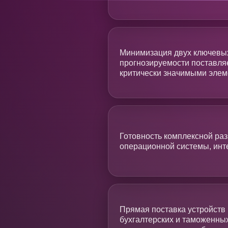
Минимизация двух ключевых
прогнозируемости поставляе
критически значимыми эле
Готовность комплексной раз
операционной системы, инт
Прямая поставка устройств
бухгалтерских и таможенных