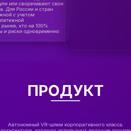
ули или сворачивают свои
. Для России и стран
жной с учетом
платежной
 рынке, кто на 100%
ы и риски одновременно
ПРОДУКТ
Автономный VR-шлем корпоративного класса.
 архитектуре, которую используют ведущие произв