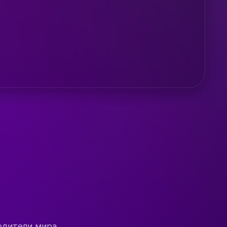
одители мира