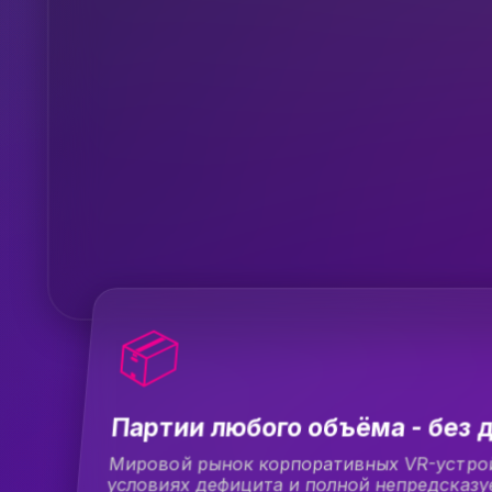
📦
Партии любого объёма - без 
Мировой рынок корпоративных VR-устрой
условиях дефицита и полной непредсказу