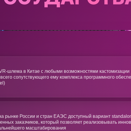
VR-шлема в Китае с любыми возможностями кастомизации 
 и всего сопутствующего ему комплекса программного обеспе
el)
а рынке России и стран ЕАЭС доступный вариант standal
венных заказчиков, который позволяет реализовывать инн
дальнейшего масштабирования