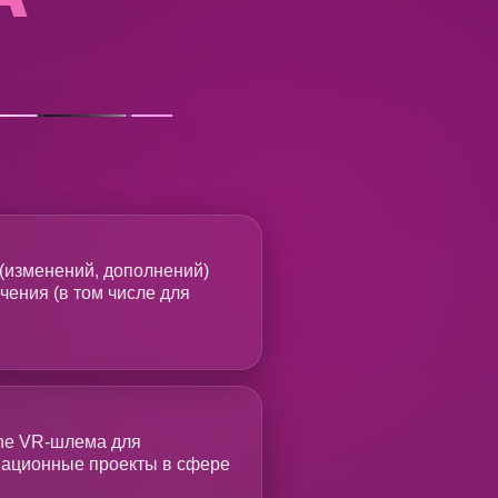
(изменений, дополнений)
чения (в том числе для
one VR-шлема для
овационные проекты в сфере