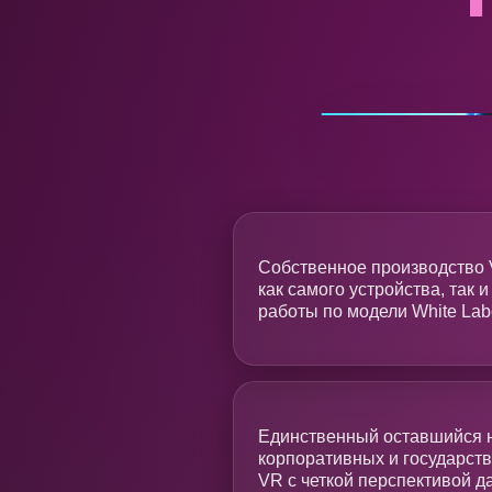
Собственное производство 
как самого устройства, так
работы по модели White Lab
Единственный оставшийся н
корпоративных и государст
VR с четкой перспективой 